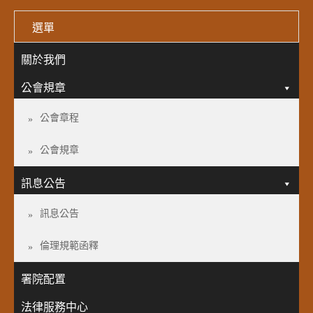
選單
關於我們
公會規章
公會章程
公會規章
訊息公告
訊息公告
倫理規範函釋
署院配置
法律服務中心