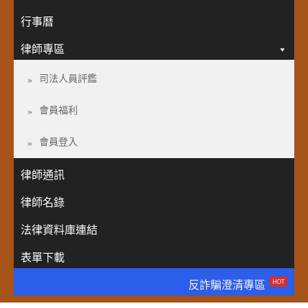
行事曆
律師專區
司法人員評鑑
會員福利
會員登入
律師通訊
律師名錄
法律資料庫連結
表單下載
HOT
反詐騙澄清專區