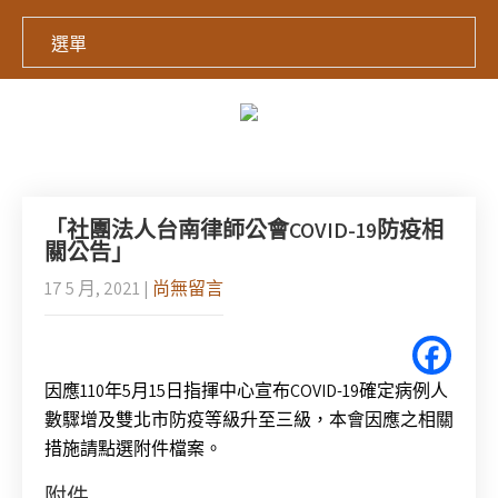
選單
「社團法人台南律師公會COVID-19防疫相
關公告」
17 5 月, 2021
|
尚無留言
因應110年5月15日指揮中心宣布COVID-19確定病例人
數驟增及雙北市防疫等級升至三級，本會因應之相關
措施請點選附件檔案。
附件