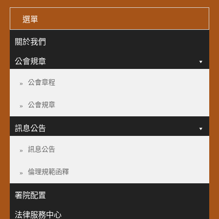
選單
關於我們
公會規章
公會章程
公會規章
訊息公告
訊息公告
倫理規範函釋
署院配置
法律服務中心