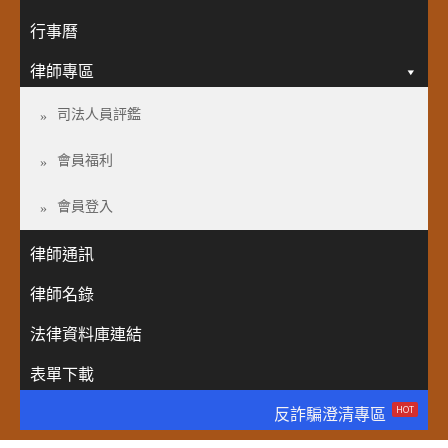
行事曆
律師專區
司法人員評鑑
會員福利
會員登入
律師通訊
律師名錄
法律資料庫連結
表單下載
HOT
反詐騙澄清專區