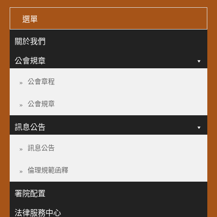
選單
關於我們
公會規章
公會章程
公會規章
訊息公告
訊息公告
倫理規範函釋
署院配置
法律服務中心