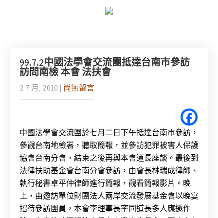
99.7.2中國法學會交流團抵達台南市參訪
訪問南檢 本會 法扶會
2 7 月, 2010
|
尚無留言
中國法學會交流團於七月二日下午抵達台南市參訪，
參觀台南地檢署，聽取簡報，並參訪犯罪被害人保護
協會台南分會，結束之後再與本會道長座談。最後到
法律扶助基金會台南分會參訪，由會長林瑞成律師、
執行秘書卓平仲律師進行簡報，觀看簡報影片。晚
上，由邀訪單位財團法人兩岸交流發展基金會以晚宴
招待參訪團員，本會李理事長率同道長多人應邀作