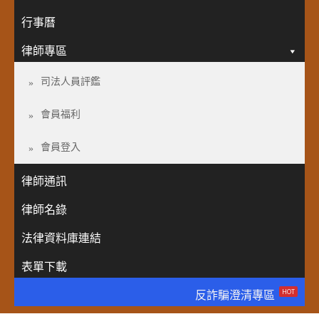
行事曆
律師專區
司法人員評鑑
會員福利
會員登入
律師通訊
律師名錄
法律資料庫連結
表單下載
HOT
反詐騙澄清專區