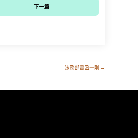
下一篇
法務部書函一則
→