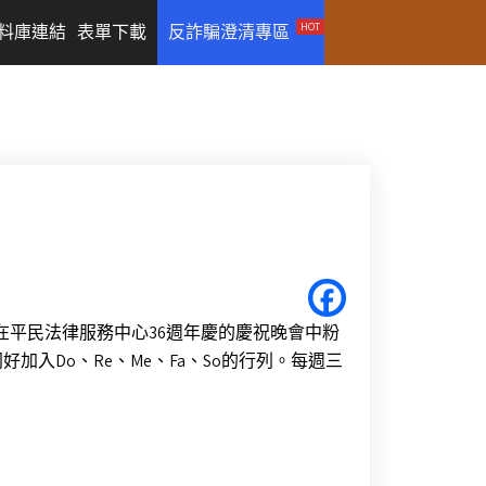
HOT
料庫連結
表單下載
反詐騙澄清專區
要在平民法律服務中心36週年慶的慶祝晚會中粉
入Do、Re、Me、Fa、So的行列。每週三