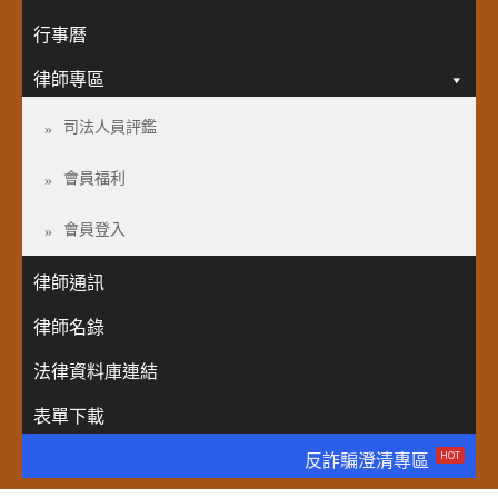
行事曆
律師專區
司法人員評鑑
會員福利
會員登入
律師通訊
律師名錄
法律資料庫連結
表單下載
HOT
反詐騙澄清專區