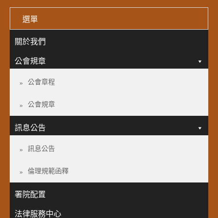
選單
關於我們
公會規章
公會章程
公會規章
訊息公告
訊息公告
倫理規範函釋
署院配置
法律服務中心