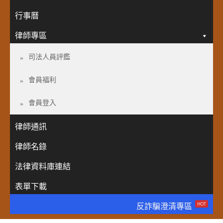
行事曆
律師專區
司法人員評鑑
會員福利
會員登入
律師通訊
律師名錄
法律資料庫連結
表單下載
HOT
反詐騙澄清專區