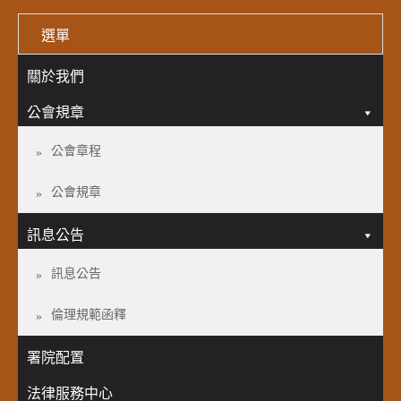
選單
關於我們
公會規章
公會章程
公會規章
訊息公告
訊息公告
倫理規範函釋
署院配置
法律服務中心