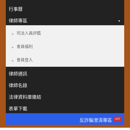
行事曆
律師專區
司法人員評鑑
會員福利
會員登入
律師通訊
律師名錄
法律資料庫連結
表單下載
HOT
反詐騙澄清專區