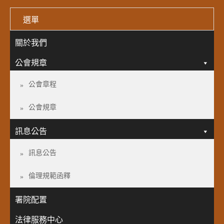
選單
關於我們
公會規章
公會章程
公會規章
訊息公告
訊息公告
倫理規範函釋
署院配置
法律服務中心