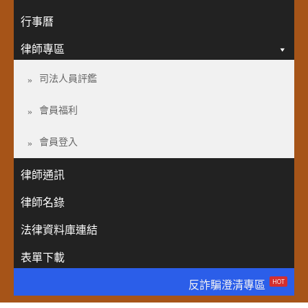
行事曆
律師專區
司法人員評鑑
會員福利
會員登入
律師通訊
律師名錄
法律資料庫連結
表單下載
HOT
反詐騙澄清專區