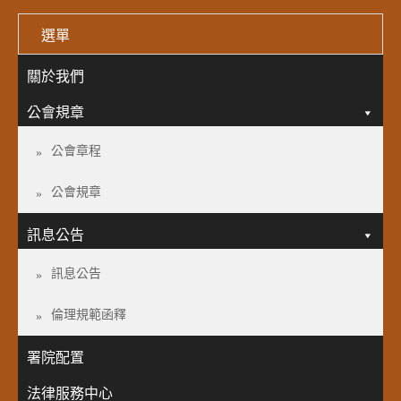
選單
關於我們
公會規章
公會章程
公會規章
訊息公告
訊息公告
倫理規範函釋
署院配置
法律服務中心