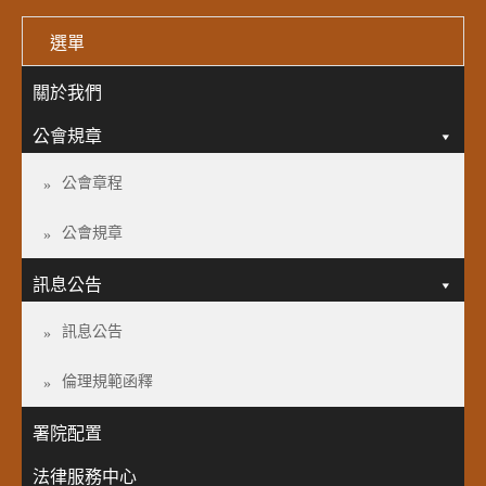
選單
關於我們
公會規章
公會章程
公會規章
訊息公告
訊息公告
倫理規範函釋
署院配置
法律服務中心