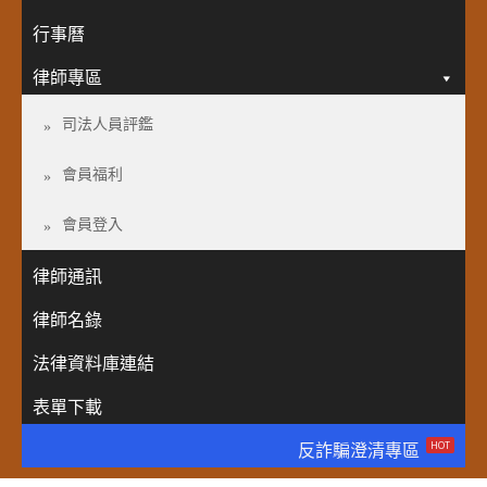
行事曆
律師專區
司法人員評鑑
會員福利
會員登入
律師通訊
律師名錄
法律資料庫連結
表單下載
HOT
反詐騙澄清專區