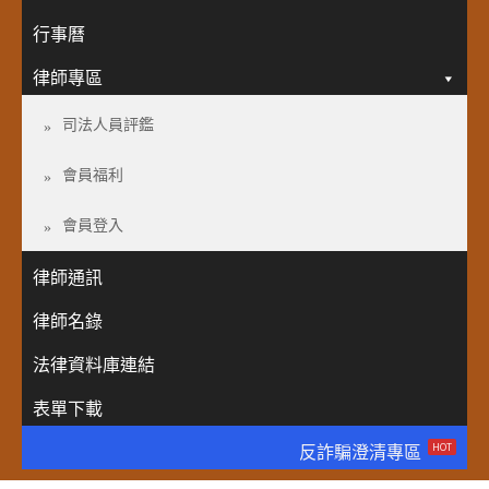
行事曆
律師專區
司法人員評鑑
會員福利
會員登入
律師通訊
律師名錄
法律資料庫連結
表單下載
HOT
反詐騙澄清專區