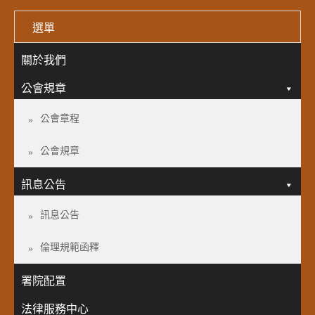
選單
關於我們
公會規章
公會章程
公會規章
訊息公告
訊息公告
倫理規範函釋
署院配置
法律服務中心