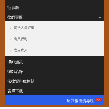
行事曆
律師專區
司法人員評鑑
會員福利
會員登入
律師通訊
律師名錄
法律資料庫連結
表單下載
HOT
反詐騙澄清專區