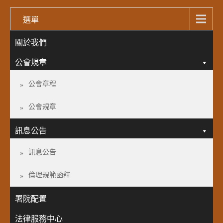
選單
關於我們
公會規章
公會章程
公會規章
訊息公告
訊息公告
倫理規範函釋
署院配置
法律服務中心