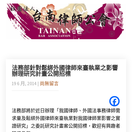
法務部針對鬆綁外國律師來臺執業之影響
辦理研究計畫公開招標
19 6 月, 2014
|
尚無留言
法務部將於近日辦理「我國律師、外國法事務律師需
求量及鬆綁外國律師來臺執業對我國律師業影響之實
證研究」之委託研究計畫案公開招標，歡迎有興趣者