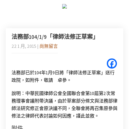
法務部104/1/9「律師法修正草案」
22 1 月, 2015
|
尚無留言
法務部已於104年1月9日將「律師法修正草案」送行
政院，如附件，敬請 卓參。
說明：中華民國律師公會全國聯合會第10屆第2次常
務理事會議附帶決議，由於草案部分條文與法務部律
師法研究修正會原決議不同，全聯會將再召集原參與
修法之律師代表討論如何因應，謹此並敘。
附件