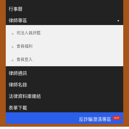
行事曆
律師專區
司法人員評鑑
會員福利
會員登入
律師通訊
律師名錄
法律資料庫連結
表單下載
HOT
反詐騙澄清專區