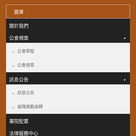
選單
關於我們
公會規章
公會章程
公會規章
訊息公告
訊息公告
倫理規範函釋
署院配置
法律服務中心