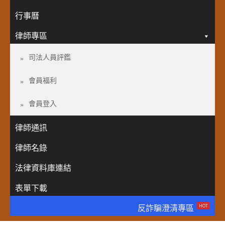
行事曆
律師專區
司法人員評鑑
會員福利
會員登入
律師通訊
律師名錄
法律資料庫連結
表單下載
HOT
反詐騙澄清專區