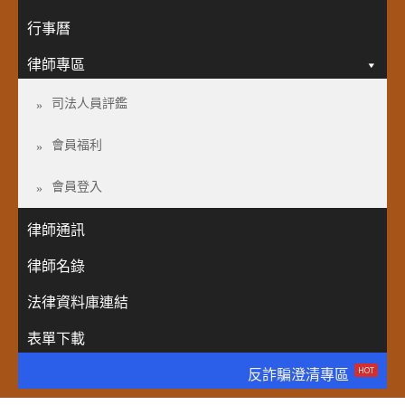
行事曆
律師專區
司法人員評鑑
會員福利
會員登入
律師通訊
律師名錄
法律資料庫連結
表單下載
HOT
反詐騙澄清專區