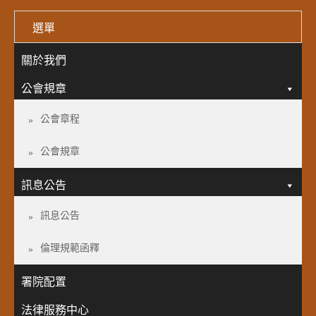
選單
關於我們
公會規章
公會章程
公會規章
訊息公告
訊息公告
倫理規範函釋
署院配置
法律服務中心