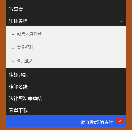
行事曆
律師專區
司法人員評鑑
會員福利
會員登入
律師通訊
律師名錄
法律資料庫連結
表單下載
HOT
反詐騙澄清專區