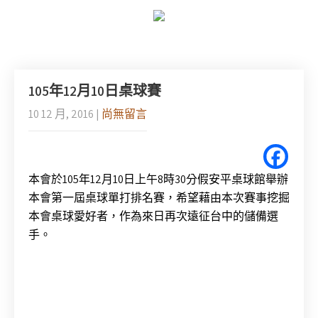
105年12月10日桌球賽
10 12 月, 2016
|
尚無留言
本會於105年12月10日上午8時30分假安平桌球館舉辦
本會第一屆桌球單打排名賽，希望藉由本次賽事挖掘
本會桌球愛好者，作為來日再次遠征台中的儲備選
手。