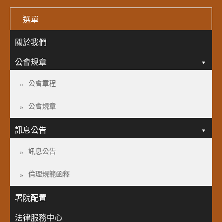
選單
關於我們
公會規章
公會章程
公會規章
訊息公告
訊息公告
倫理規範函釋
署院配置
法律服務中心