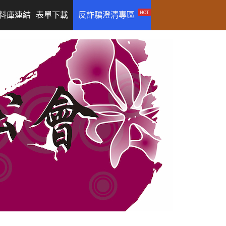
HOT
料庫連結
表單下載
反詐騙澄清專區