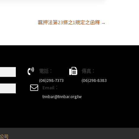
羈押法第23條之1規定之函釋
→
電話：
傳真：
(06)298-7373
(06)298-8383
Email：
tnnbar@tnnbar.org.tw
公司