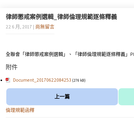
律師懲戒案例選輯_律師倫理規範逐條釋義
22 6 月, 2017
|
尚無留言
全聯會「律師懲戒案例選輯」、「律師倫理規範逐條釋義」P
附件
Document_20170622084253
(276 kB)
上一篇
倫理規範函釋