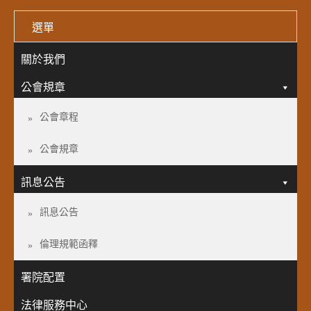
選單
關於我們
公會規章
公會章程
公會規章
訊息公告
訊息公告
倫理規範函釋
署院配置
法律服務中心