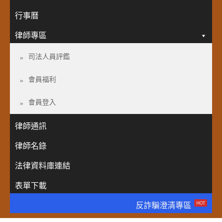
行事曆
律師專區
司法人員評鑑
會員福利
會員登入
律師通訊
律師名錄
法律資料庫連結
表單下載
HOT
反詐騙澄清專區