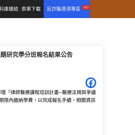
HOT
料庫連結
表單下載
反詐騙澄清專區
專題研究學分班報名結果公告
辦理「律師醫療課程培訓計畫─醫療法規與爭議
於期限內繳納學費，以完成報名手續，相關資訊