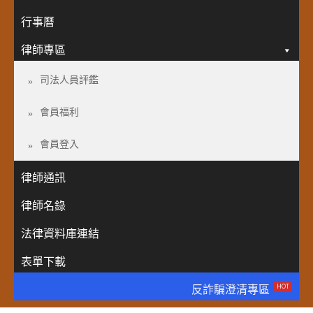
行事曆
律師專區
司法人員評鑑
會員福利
會員登入
律師通訊
律師名錄
法律資料庫連結
表單下載
HOT
反詐騙澄清專區