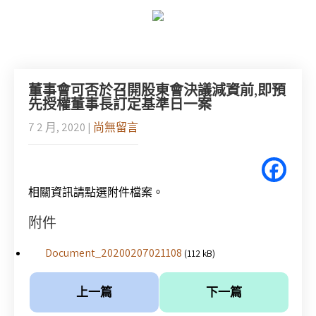
董事會可否於召開股東會決議減資前,即預
先授權董事長訂定基準日一案
7 2 月, 2020
|
尚無留言
相關資訊請點選附件檔案。
附件
Document_20200207021108
(112 kB)
上一篇
下一篇