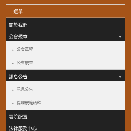
選單
關於我們
公會規章
公會章程
公會規章
訊息公告
訊息公告
倫理規範函釋
署院配置
法律服務中心