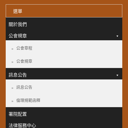
選單
關於我們
公會規章
公會章程
公會規章
訊息公告
訊息公告
倫理規範函釋
署院配置
法律服務中心