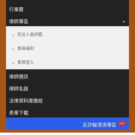
行事曆
律師專區
司法人員評鑑
會員福利
會員登入
律師通訊
律師名錄
法律資料庫連結
表單下載
HOT
反詐騙澄清專區