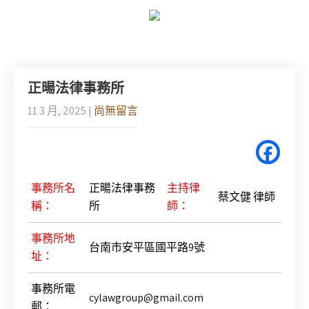
正暘法律事務所
11 3 月, 2025
|
尚無留言
事務所名
正暘法律事務
主持律
蔡文健 律師
稱：
所
師：
事務所地
台南市安平區國平路9號
址：
事務所電
cylawgroup@gmail.com
郵：