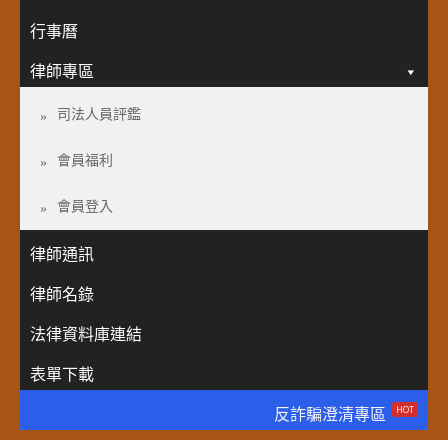
行事曆
律師專區
司法人員評鑑
會員福利
會員登入
律師通訊
律師名錄
法律資料庫連結
表單下載
HOT
反詐騙澄清專區