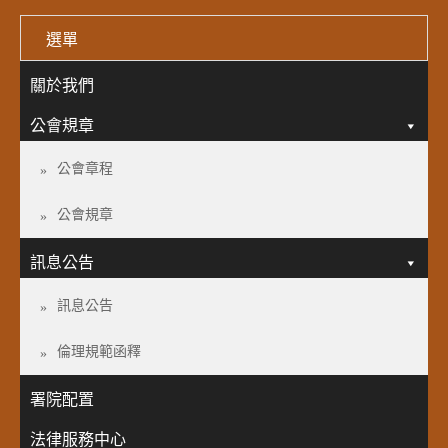
選單
關於我們
公會規章
公會章程
公會規章
訊息公告
訊息公告
倫理規範函釋
署院配置
法律服務中心