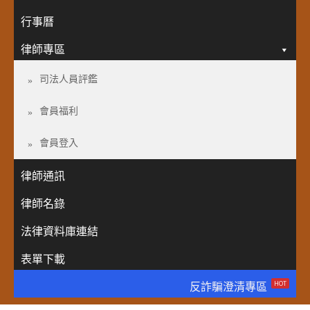
行事曆
律師專區
司法人員評鑑
會員福利
會員登入
律師通訊
律師名錄
法律資料庫連結
表單下載
HOT
反詐騙澄清專區