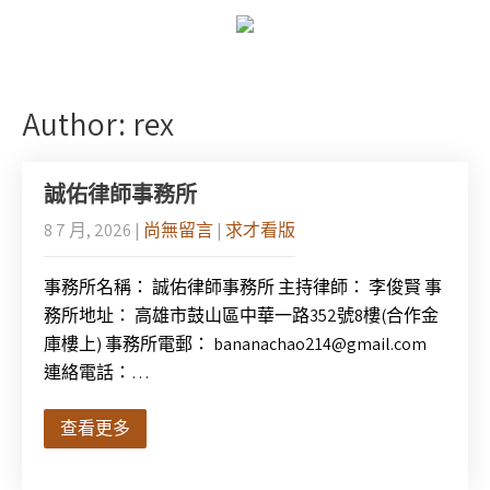
Author:
rex
誠佑律師事務所
8 7 月, 2026
|
尚無留言
|
求才看版
事務所名稱： 誠佑律師事務所 主持律師： 李俊賢 事
務所地址： 高雄市鼓山區中華一路352號8樓(合作金
庫樓上) 事務所電郵： bananachao214@gmail.com
連絡電話：…
查看更多