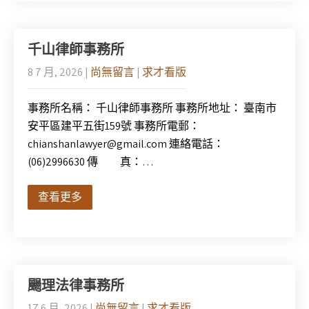
千山律師事務所
8 7 月, 2026
|
尚無留言
|
求才看版
事務所名稱： 千山律師事務所 事務所地址： 臺南市
安平區建平五街159號 事務所電郵：
chianshanlawyer@gmail.com 連絡電話：
(06)2996630 傳 真：…
查看更多
颺理法律事務所
17 6 月, 2026
|
尚無留言
|
求才看版