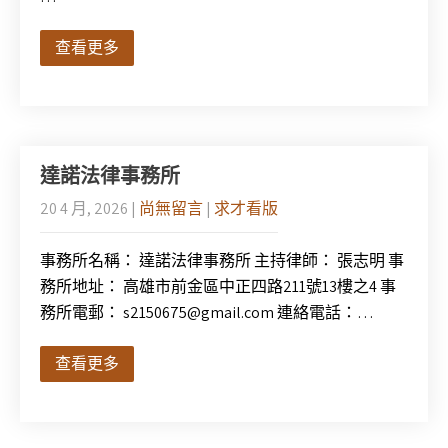
查看更多
達諾法律事務所
20 4 月, 2026
|
尚無留言
|
求才看版
事務所名稱： 達諾法律事務所 主持律師： 張志明 事
務所地址： 高雄市前金區中正四路211號13樓之4 事
務所電郵： s2150675@gmail.com 連絡電話：…
查看更多