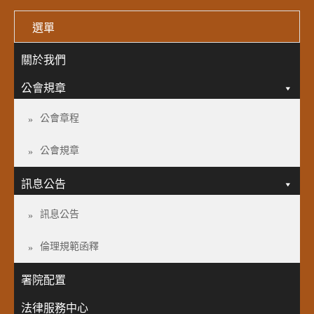
選單
關於我們
公會規章
公會章程
公會規章
訊息公告
訊息公告
倫理規範函釋
署院配置
法律服務中心