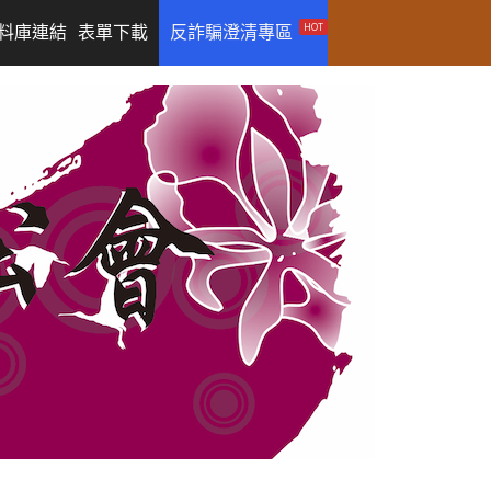
HOT
料庫連結
表單下載
反詐騙澄清專區