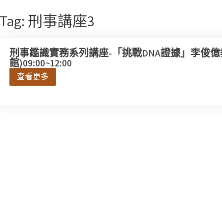
Tag: 刑事講座3
刑事鑑識實務系列講座-「挑戰DNA證據」李俊億
館)09:00~12:00
查看更多