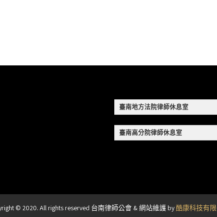
臺南地方法院律師休息室
臺南高分院律師休息室
yright © 2020. All rights reserved 台南律師公會 & 網站維護 by
酷康科技有限