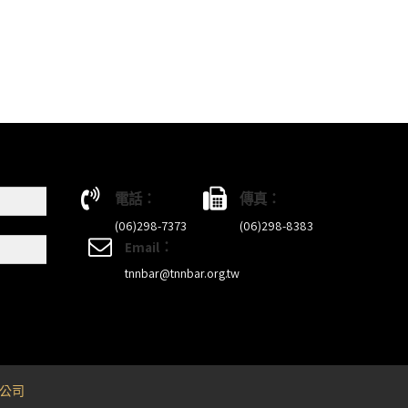
電話：
傳真：
(06)298-7373
(06)298-8383
Email：
tnnbar@tnnbar.org.tw
公司