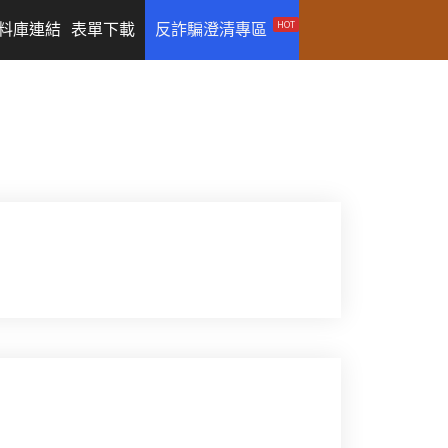
HOT
料庫連結
表單下載
反詐騙澄清專區