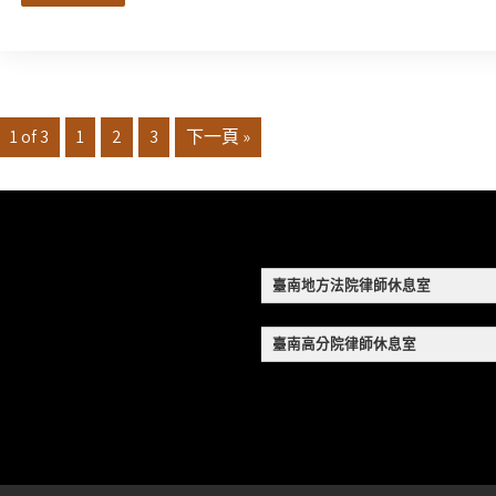
1 of 3
1
2
3
下一頁 »
臺南地方法院律師休息室
臺南高分院律師休息室