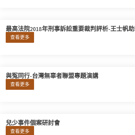
最高法院2018年刑事訴訟重要裁判評析-王士帆
查看更多
與冤同行-台灣無辜者聯盟專題演講
查看更多
兒少事件個案研討會
查看更多