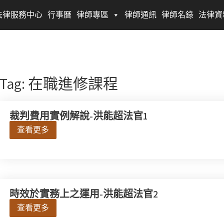
法律服務中心
行事曆
律師專區
律師通訊
律師名錄
法律資
Tag: 在職進修課程
裁判費用實例解說-洪能超法官1
查看更多
時效於實務上之運用-洪能超法官2
查看更多