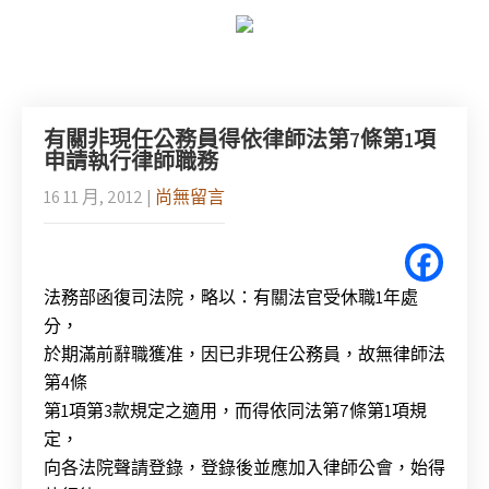
有關非現任公務員得依律師法第7條第1項
申請執行律師職務
16 11 月, 2012
|
尚無留言
法務部函復司法院，略以：有關法官受休職1年處
分，
於期滿前辭職獲准，因已非現任公務員，故無律師法
第4條
第1項第3款規定之適用，而得依同法第7條第1項規
定，
向各法院聲請登錄，登錄後並應加入律師公會，始得