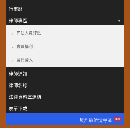
行事曆
律師專區
司法人員評鑑
會員福利
會員登入
律師通訊
律師名錄
法律資料庫連結
表單下載
HOT
反詐騙澄清專區