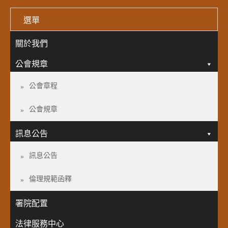
選單
關於我們
公會規章
公會章程
公會規章
訊息公告
訊息公告
倫理規範函釋
署院配置
法律服務中心