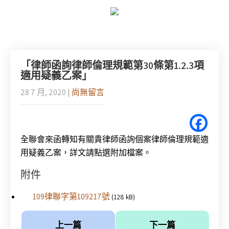
「律師函詢律師倫理規範第30條第1.2.3項
適用疑義乙案」
28 7 月, 2020
|
尚無留言
全聯會來函轉知有關貴律師函詢個案律師倫理規範適
用疑義乙案，詳文請點選附加檔案。
附件
109律聯字第109217號
(128 kB)
上一篇
下一篇