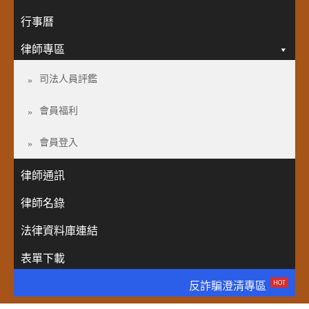
行事曆
律師專區
司法人員評鑑
會員福利
會員登入
律師通訊
律師名錄
法律資料庫連結
表單下載
HOT
反詐騙澄清專區