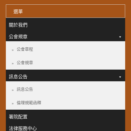
選單
關於我們
公會規章
公會章程
公會規章
訊息公告
訊息公告
倫理規範函釋
署院配置
法律服務中心