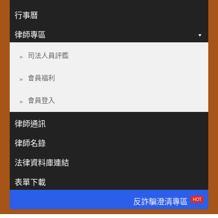
行事曆
律師專區
司法人員評鑑
會員福利
會員登入
律師通訊
律師名錄
法律資料庫連結
表單下載
HOT
反詐騙澄清專區