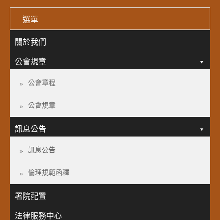
選單
關於我們
公會規章
公會章程
公會規章
訊息公告
訊息公告
倫理規範函釋
署院配置
法律服務中心