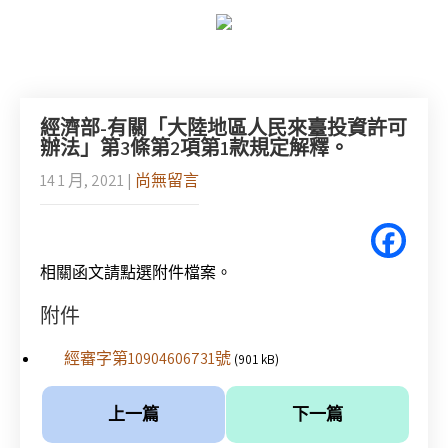
經濟部-有關「大陸地區人民來臺投資許可
辦法」第3條第2項第1款規定解釋。
14 1 月, 2021
|
尚無留言
相關函文請點選附件檔案。
附件
經審字第10904606731號
(901 kB)
上一篇
下一篇