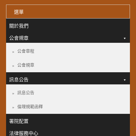
選單
關於我們
公會規章
公會章程
公會規章
訊息公告
訊息公告
倫理規範函釋
署院配置
法律服務中心