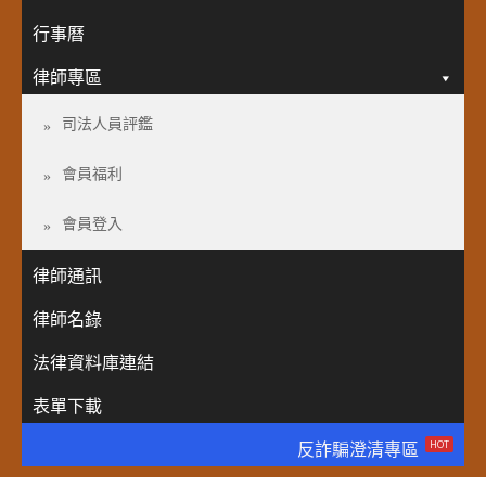
行事曆
律師專區
司法人員評鑑
會員福利
會員登入
律師通訊
律師名錄
法律資料庫連結
表單下載
HOT
反詐騙澄清專區