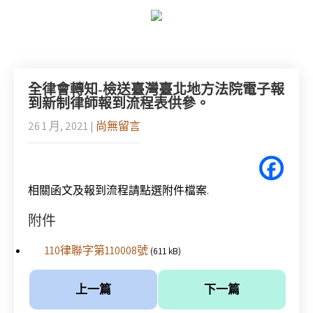
全律會轉知-檢送臺灣臺北地方法院電子報
到新制律師報到流程表供參。
26 1 月, 2021
|
尚無留言
相關函文及報到流程請點選附件檔案.
附件
110律聯字第110008號
(611 kB)
上一篇
下一篇