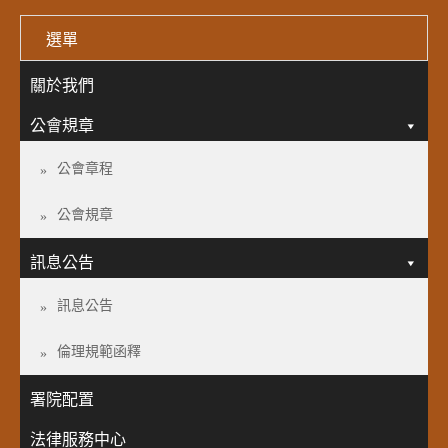
選單
關於我們
公會規章
公會章程
公會規章
訊息公告
訊息公告
倫理規範函釋
署院配置
法律服務中心