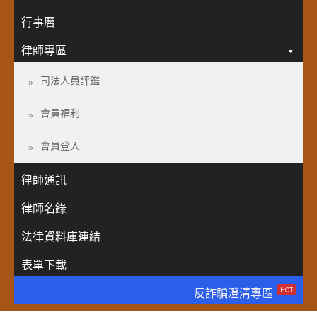
行事曆
律師專區
司法人員評鑑
會員福利
會員登入
律師通訊
律師名錄
法律資料庫連結
表單下載
HOT
反詐騙澄清專區