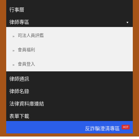
行事曆
律師專區
司法人員評鑑
會員福利
會員登入
律師通訊
律師名錄
法律資料庫連結
表單下載
HOT
反詐騙澄清專區