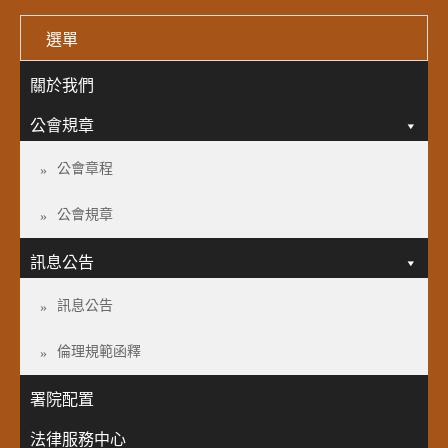
選單
關於我們
公會規章
公會章程
公會規章
訊息公告
訊息公告
倫理規範函釋
署院配置
法律服務中心