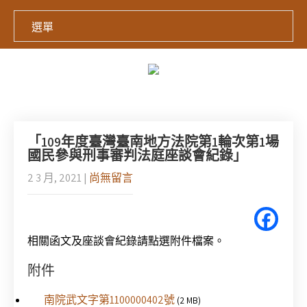
選單
「109年度臺灣臺南地方法院第1輪次第1場
國民參與刑事審判法庭座談會紀錄」
2 3 月, 2021
|
尚無留言
相關函文及座談會紀錄請點選附件檔案。
附件
南院武文字第1100000402號
(2 MB)