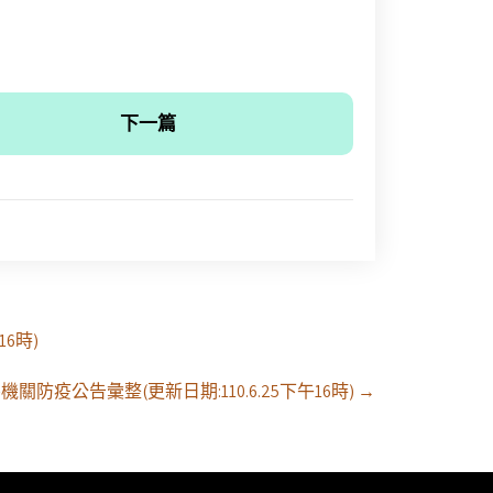
下一篇
6時)
防疫公告彙整(更新日期:110.6.25下午16時)
→