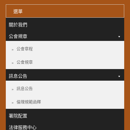
選單
關於我們
公會規章
公會章程
公會規章
訊息公告
訊息公告
倫理規範函釋
署院配置
法律服務中心