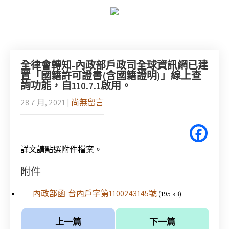
全律會轉知-內政部戶政司全球資訊網已建
置「國籍許可證書(含國籍證明)」線上查
詢功能，自110.7.1啟用。
28 7 月, 2021
|
尚無留言
詳文請點選附件檔案。
附件
內政部函-台內戶字第1100243145號
(195 kB)
上一篇
下一篇