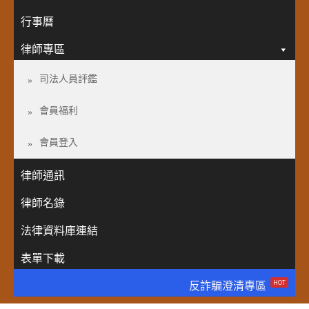
行事曆
律師專區
司法人員評鑑
會員福利
會員登入
律師通訊
律師名錄
法律資料庫連結
表單下載
HOT
反詐騙澄清專區