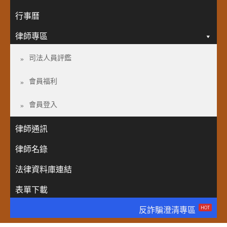
行事曆
律師專區
司法人員評鑑
會員福利
會員登入
律師通訊
律師名錄
法律資料庫連結
表單下載
HOT
反詐騙澄清專區