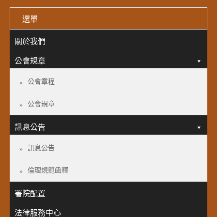
選單
關於我們
公會規章
公會章程
公會規章
訊息公告
訊息公告
倫理規範函釋
署院配置
法律服務中心