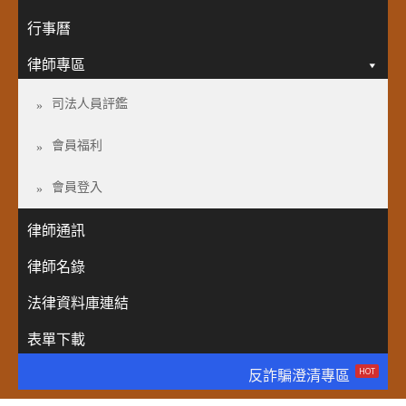
行事曆
律師專區
司法人員評鑑
會員福利
會員登入
律師通訊
律師名錄
法律資料庫連結
表單下載
HOT
反詐騙澄清專區