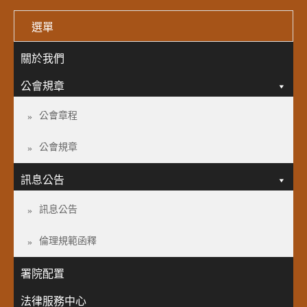
選單
關於我們
公會規章
公會章程
公會規章
訊息公告
訊息公告
倫理規範函釋
署院配置
法律服務中心