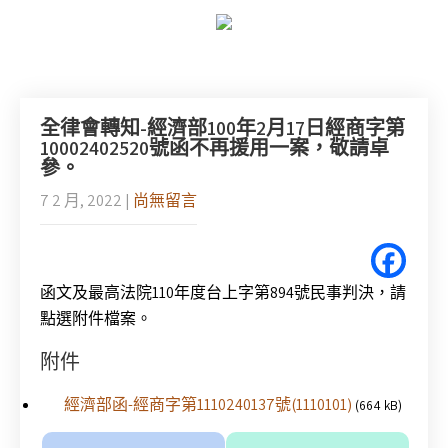
全律會轉知-經濟部100年2月17日經商字第
10002402520號函不再援用一案，敬請卓
參。
7 2 月, 2022
|
尚無留言
函文及最高法院110年度台上字第894號民事判決，請
點選附件檔案。
附件
經濟部函-經商字第1110240137號(1110101)
(664 kB)