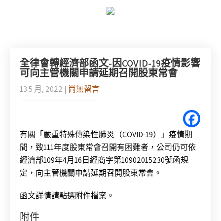
全律會轉經濟部函文-因COVID-19疫情影響
可向主管機關申請延期召開股東常會
13 5 月, 2022
|
尚無留言
有關「嚴重特殊傳染性肺炎（COVID-19）」疫情期
間，致111年度股東常會召開有困難者，公司仍可依
經濟部109年4月16日經商字第10902015230號函規
定，向主管機關申請延期召開股東常會。
函文詳情請點選附件檔案。
附件