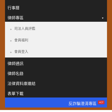
行事曆
律師專區
司法人員評鑑
會員福利
會員登入
律師通訊
律師名錄
法律資料庫連結
表單下載
HOT
反詐騙澄清專區