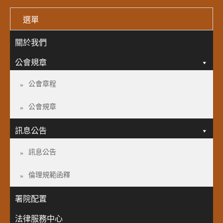
選單
關於我們
公會規章
公會章程
公會規章
訊息公告
訊息公告
倫理規範函釋
署院配置
法律服務中心