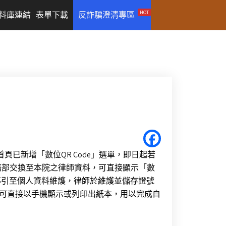
HOT
料庫連結
表單下載
反詐騙澄清專區
頁已新增「數位QR Code」選單，即日起若
務部交換至本院之律師資料，可直接顯示「數
會導引至個人資料維護，律師於維護並儲存證號
，並可直接以手機顯示或列印出紙本，用以完成自