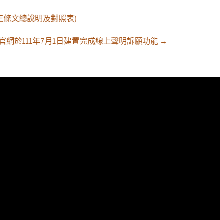
正條文總說明及對照表)
官網於111年7月1日建置完成線上聲明訴願功能
→