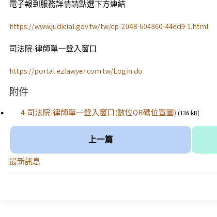
電子報到服務詳情請點選下方連結
https://www.judicial.gov.tw/tw/cp-2048-604860-44ed9-1.html
司法院-律師單一登入窗口
https://portal.ezlawyer.com.tw/Login.do
附件
4-司法院-律師單一登入窗口(數位QR碼位置圖)
(136 kB)
上一篇
最新訊息