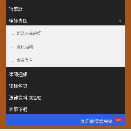
行事曆
律師專區
司法人員評鑑
會員福利
會員登入
律師通訊
律師名錄
法律資料庫連結
表單下載
HOT
反詐騙澄清專區