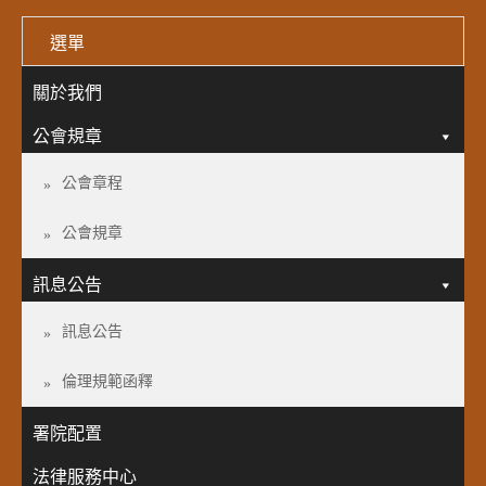
選單
關於我們
公會規章
公會章程
公會規章
訊息公告
訊息公告
倫理規範函釋
署院配置
法律服務中心