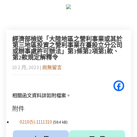
經濟部檢送「大陸地區之營利事業或其於
第三地區投資之營利事業在臺設立分公司
或辦事處許可辦法」第3條第2項第1款、
第2款規定解釋令
10 2 月, 2023
|
尚無留言
相關函文資料詳如附檔案。
附件
0210(5)-1111310
(584 kB)