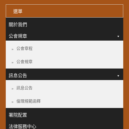
選單
關於我們
公會規章
公會章程
公會規章
訊息公告
訊息公告
倫理規範函釋
署院配置
法律服務中心