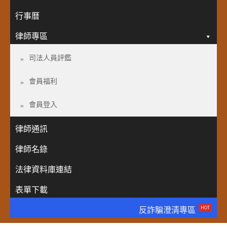
行事曆
律師專區
司法人員評鑑
會員福利
會員登入
律師通訊
律師名錄
法律資料庫連結
表單下載
HOT
反詐騙澄清專區