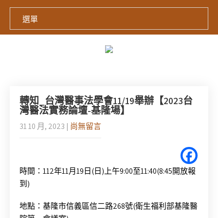
選單
轉知_台灣醫事法學會11/19舉辦【2023台
灣醫法實務論壇-基隆場】
31 10 月, 2023
|
尚無留言
時間：112年11月19日(日)上午9:00至11:40(8:45開放報
到)
地點：基隆市信義區信二路268號(衛生福利部基隆醫