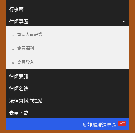
行事曆
律師專區
司法人員評鑑
會員福利
會員登入
律師通訊
律師名錄
法律資料庫連結
表單下載
HOT
反詐騙澄清專區