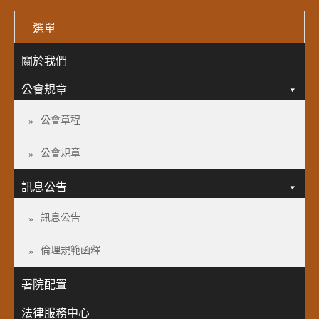
選單
關於我們
公會規章
公會章程
公會規章
訊息公告
訊息公告
倫理規範函釋
署院配置
法律服務中心