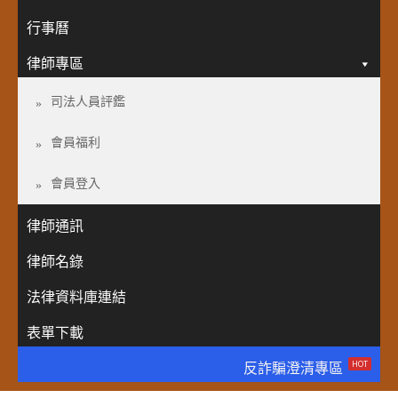
行事曆
律師專區
司法人員評鑑
會員福利
會員登入
律師通訊
律師名錄
法律資料庫連結
表單下載
HOT
反詐騙澄清專區