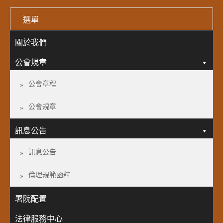
選單
關於我們
公會規章
公會章程
公會規章
訊息公告
訊息公告
倫理規範函釋
署院配置
法律服務中心