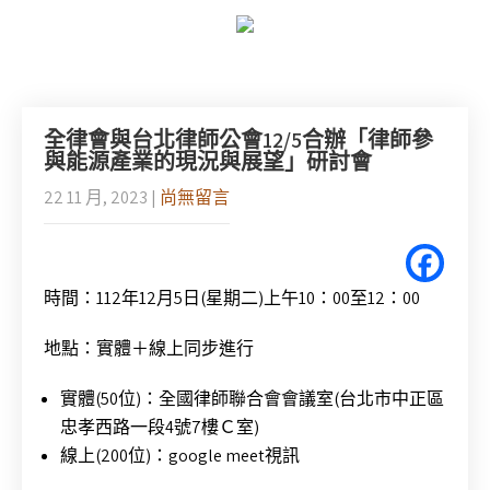
全律會與台北律師公會12/5合辦「律師參
與能源產業的現況與展望」研討會
22 11 月, 2023
|
尚無留言
時間：112年12月5日(星期二)上午10：00至12：00
地點：實體＋線上同步進行
實體(50位)：全國律師聯合會會議室(台北市中正區
忠孝西路一段4號7樓Ｃ室)
線上(200位)：google meet視訊