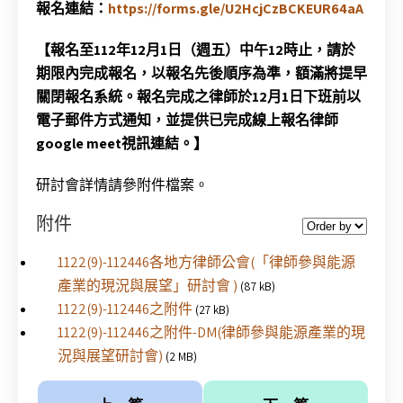
報名連結：
https://forms.gle/U2HcjCzBCKEUR64aA
【報名至112年12月1日（週五）中午12時止，請於
期限內完成報名，以報名先後順序為準，額滿將提早
關閉報名系統。報名完成之律師於12月1日下班前以
電子郵件方式通知，並提供已完成線上報名律師
google meet視訊連結。】
研討會詳情請參附件檔案。
附件
1122(9)-112446各地方律師公會(「律師參與能源
產業的現況與展望」研討會 )
(87 kB)
1122(9)-112446之附件
(27 kB)
1122(9)-112446之附件-DM(律師參與能源產業的現
況與展望研討會)
(2 MB)