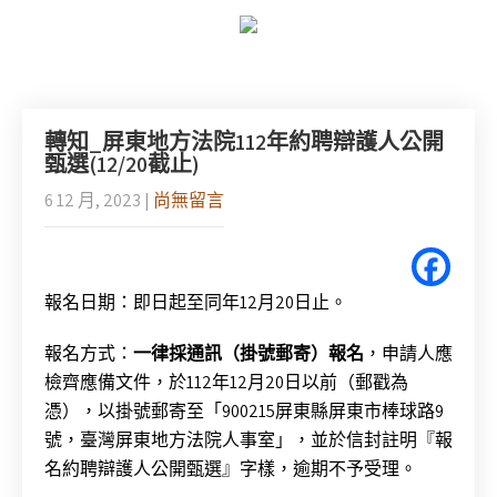
轉知_屏東地方法院112年約聘辯護人公開
甄選(12/20截止)
6 12 月, 2023
|
尚無留言
報名日期：即日起至同年12月20日止。
報名方式：
一律採通訊（掛號郵寄）報名
，申請人應
檢齊應備文件，於112年12月20日以前（郵戳為
憑），以掛號郵寄至「900215屏東縣屏東市棒球路9
號，臺灣屏東地方法院人事室」，並於信封註明『報
名約聘辯護人公開甄選』字樣，逾期不予受理。