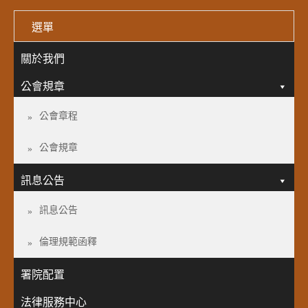
選單
關於我們
公會規章
公會章程
公會規章
訊息公告
訊息公告
倫理規範函釋
署院配置
法律服務中心