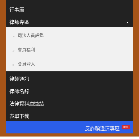
行事曆
律師專區
司法人員評鑑
會員福利
會員登入
律師通訊
律師名錄
法律資料庫連結
表單下載
HOT
反詐騙澄清專區