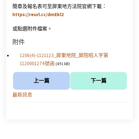
簡章及報名表可至屏東地方法院官網下載：
https://reurl.cc/dmEkl2
或點選附件檔案。
附件
1206(4)-1121123_屏東地院_屏院昭人字第
1120001274號函
(491 kB)
上一篇
下一篇
最新訊息
Post