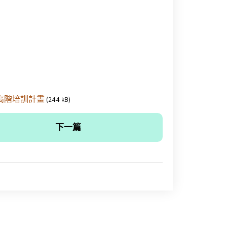
作高階培訓計畫
(244 kB)
下一篇