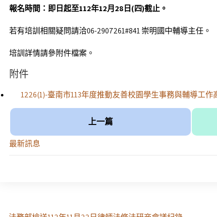
報名時間：即日起至112年12月28日(四)截止。
若有培訓相關疑問請洽06-2907261#841 崇明國中輔導主任。
培訓詳情請參附件檔案。
附件
1226(1)-臺南市113年度推動友善校園學生事務與輔導工
上一篇
最新訊息
Post