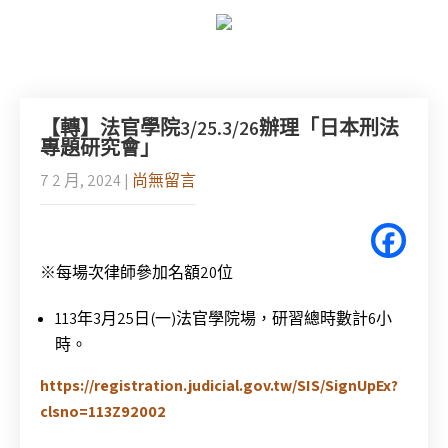
【轉】法官學院3/25.3/26辦理「日本刑法
專題研究會」
7 2 月, 2024
|
尚無留言
※每場次律師參加名額20位
113年3月25日(一)法官學院場，研習總時數計6小
時。
https://registration.judicial.gov.tw/SIS/SignUpEx?
clsno=113Z92002