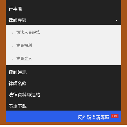
行事曆
律師專區
司法人員評鑑
會員福利
會員登入
律師通訊
律師名錄
法律資料庫連結
表單下載
HOT
反詐騙澄清專區