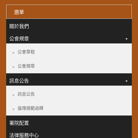
選單
關於我們
公會規章
公會章程
公會規章
訊息公告
訊息公告
倫理規範函釋
署院配置
法律服務中心