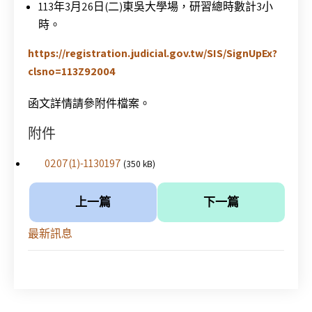
113年3月26日(二)東吳大學場，研習總時數計3小
時。
https://registration.judicial.gov.tw/SIS/SignUpEx?
clsno=113Z92004
函文詳情請參附件檔案。
附件
0207(1)-1130197
(350 kB)
上一篇
下一篇
最新訊息