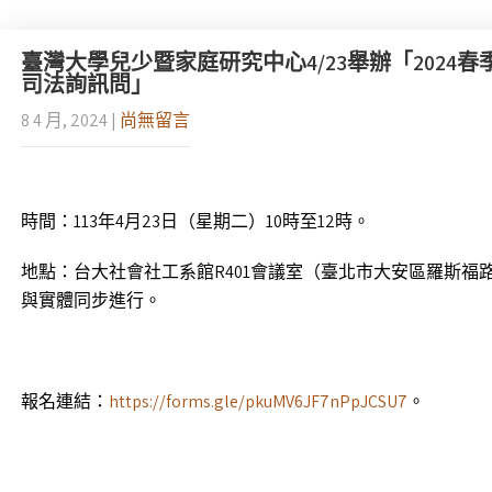
臺灣大學兒少暨家庭研究中心4/23舉辦「2024
司法詢訊問」
8 4 月, 2024
|
尚無留言
時間：113年4月23日（星期二）10時至12時。
地點：台大社會社工系館R401會議室（臺北市大安區羅斯福
與實體同步進行。
報名連結：
https://forms.gle/pkuMV6JF7nPpJCSU7
。