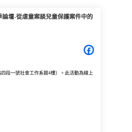
春季論壇-從虐童案談兒童保護案件中的
路四段一號社會工作系館4樓）。此活動為線上