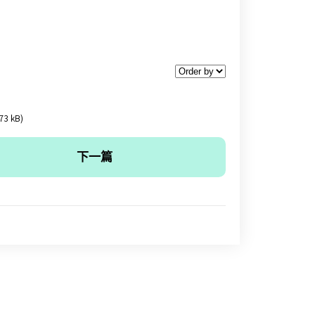
)
73 kB)
下一篇