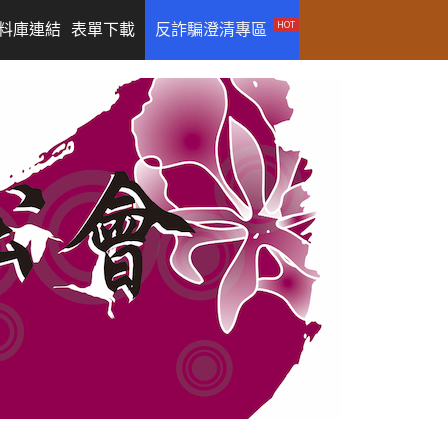
HOT
料庫連結
表單下載
反詐騙澄清專區