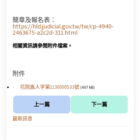
簡章及報名表：
https://hld.judicial.gov.tw/tw/cp-4940-
2463675-a2c2d-311.html
相關資訊請參閱附件檔案。
附件
花院胤人字第1130000533號
(407 kB)
上一篇
下一篇
最新訊息