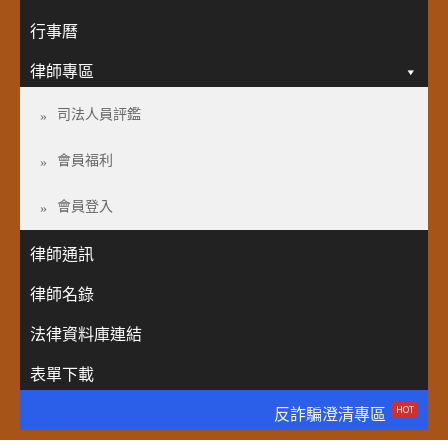
行事曆
律師專區
司法人員評鑑
會員福利
會員登入
律師通訊
律師名錄
法律資料庫連結
表單下載
HOT
反詐騙澄清專區