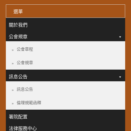
選單
關於我們
公會規章
公會章程
公會規章
訊息公告
訊息公告
倫理規範函釋
署院配置
法律服務中心