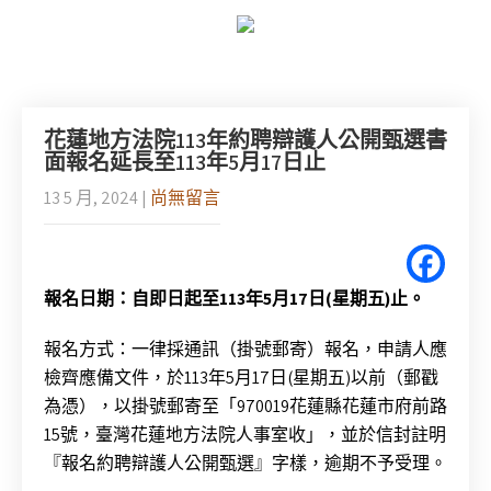
花蓮地方法院113年約聘辯護人公開甄選書
面報名延長至113年5月17日止
13 5 月, 2024
|
尚無留言
報名日期：自即日起至113年5月17日(星期五)止。
報名方式：一律採通訊（掛號郵寄）報名，申請人應
檢齊應備文件，於113年5月17日(星期五)以前（郵戳
為憑），以掛號郵寄至「970019花蓮縣花蓮市府前路
15號，臺灣花蓮地方法院人事室收」，並於信封註明
『報名約聘辯護人公開甄選』字樣，逾期不予受理。