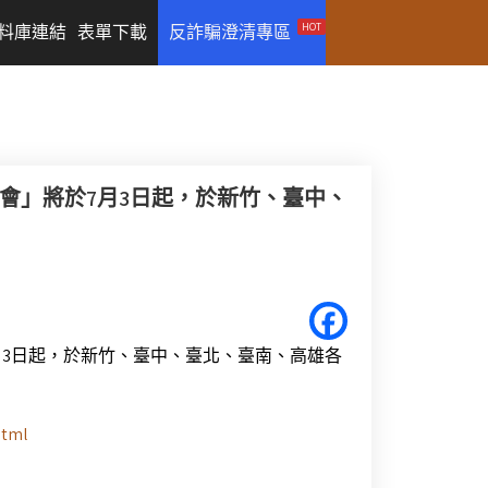
HOT
料庫連結
表單下載
反詐騙澄清專區
談會」將於7月3日起，於新竹、臺中、
月3日起，於新竹、臺中、臺北、臺南、高雄各
html