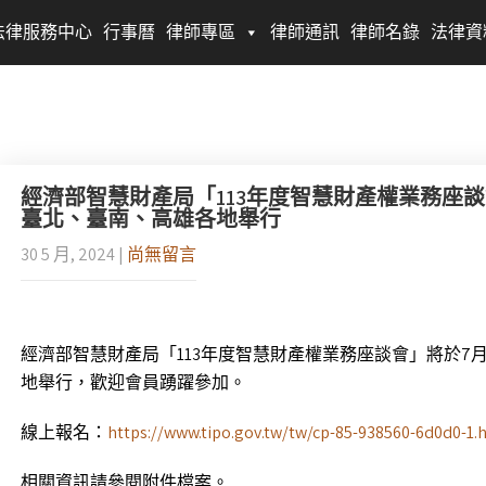
法律服務中心
行事曆
律師專區
律師通訊
律師名錄
法律資
經濟部智慧財產局「113年度智慧財產權業務座
臺北、臺南、高雄各地舉行
30 5 月, 2024
|
尚無留言
經濟部智慧財產局「113年度智慧財產權業務座談會」將於7
地舉行，歡迎會員踴躍參加。
線上報名：
https://www.tipo.gov.tw/tw/cp-85-938560-6d0d0-1.
相關資訊請參閱附件檔案。