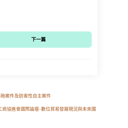
下一篇
槍砲案件及妨害性自主案件
24工商協進會國際論壇–數位貿易發展現況與未來國