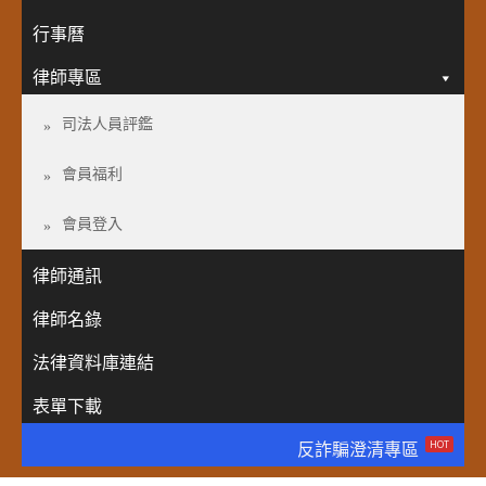
行事曆
律師專區
司法人員評鑑
會員福利
會員登入
律師通訊
律師名錄
法律資料庫連結
表單下載
HOT
反詐騙澄清專區