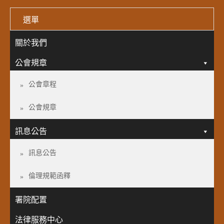
選單
關於我們
公會規章
公會章程
公會規章
訊息公告
訊息公告
倫理規範函釋
署院配置
法律服務中心