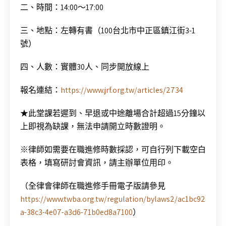
二、時間：14:00～17:00
三、地點：左轉有書（100台北市中正區鎮江街3-1
號）
四、人數：實體30人、同步開放線上
報名連結：
https://www.jrf.org.tw/articles/2734
★此堂課若遲到、早退或中途離場合計超過15分鐘以
上即視為缺課，無法申請開立時數證明。
※律師如需要在職進修時數採認，可自行列下載空白
表格，填寫研討會資訊，請主辦單位用印。
（全律會律師在職進修手冊電子版請參見
https://www.twba.org.tw/regulation/bylaws2/ac1bc92
a-38c3-4e07-a3d6-71b0ed8a7100
）